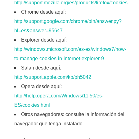
http://support.mozilla.org/es/products/firefox/cookies
Chrome desde aquí:
http://support.google.com/chrome/bin/answer.py?
hl=es&answer=95647
Explorer desde aquí:
http://windows.microsoft.com/es-es/windows7/how-
to-manage-cookies-in-internet-explorer-9
Safari desde aquí:
http://support.apple.com/kb/ph5042
Opera desde aquí:
http://help.opera.com/Windows/11.50/es-
ES/cookies.html
Otros navegadores: consulte la información del
navegador que tenga instalado.