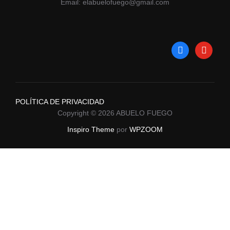
Email: elabuelofuego@gmail.com
facebook
youtube
POLÍTICA DE PRIVACIDAD
Copyright © 2026 ABUELO FUEGO
Inspiro Theme
por
WPZOOM