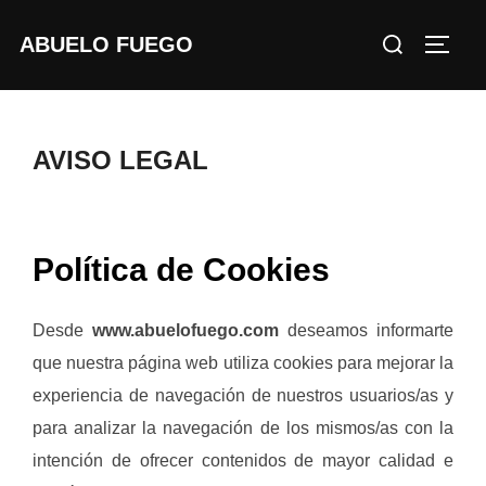
Saltar
Buscar:
ABUELO FUEGO
al
ALTE
contenido
AVISO LEGAL
Política de Cookies
Desde
www.abuelofuego.com
deseamos informarte
que nuestra página web utiliza cookies para mejorar la
experiencia de navegación de nuestros usuarios/as y
para analizar la navegación de los mismos/as con la
intención de ofrecer contenidos de mayor calidad e