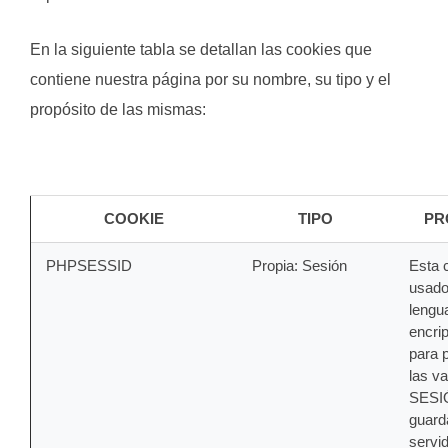
En la siguiente tabla se detallan las cookies que
contiene nuestra página por su nombre, su tipo y el
propósito de las mismas:
COOKIE
TIPO
PR
PHPSESSID
Propia: Sesión
Esta 
usado
lengu
encri
para 
las va
SESI
guard
servi