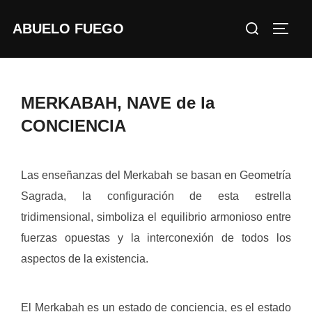
Saltar
Buscar:
ABUELO FUEGO
al
ALTE
contenido
MERKABAH, NAVE de la
CONCIENCIA
Las enseñanzas del Merkabah se basan en Geometría
Sagrada, la configuración de esta estrella
tridimensional, simboliza el equilibrio armonioso entre
fuerzas opuestas y la interconexión de todos los
aspectos de la existencia.
El Merkabah es un estado de conciencia, es el estado