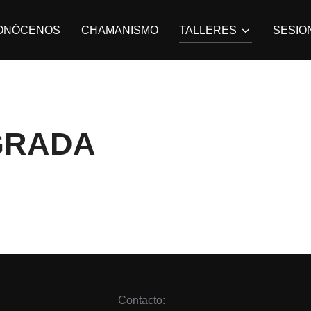
ONÓCENOS
CHAMANISMO
TALLERES
SESIO
GRADA
Contacto: