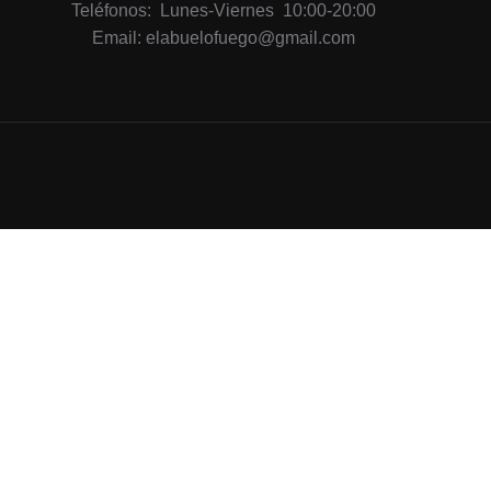
Teléfonos: Lunes-Viernes 10:00-20:00
Email: elabuelofuego@gmail.com