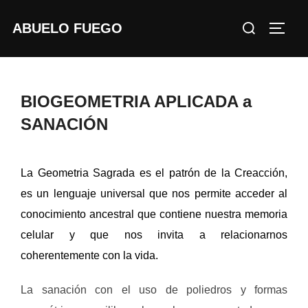
Saltar
Buscar:
ABUELO FUEGO
al
ALTE
contenido
BIOGEOMETRIA APLICADA a
SANACIÓN
La Geometria Sagrada es el patrón de la Creacción,
es un lenguaje universal que nos permite acceder al
conocimiento ancestral que contiene nuestra memoria
celular y que nos invita a relacionarnos
coherentemente con la vida.
La sanación con el uso de poliedros y formas