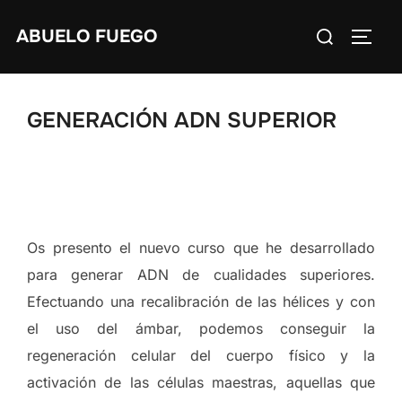
Saltar
Buscar:
ABUELO FUEGO
al
ALTE
contenido
GENERACIÓN ADN SUPERIOR
Os presento el nuevo curso que he desarrollado
para generar ADN de cualidades superiores.
Efectuando una recalibración de las hélices y con
el uso del ámbar, podemos conseguir la
regeneración celular del cuerpo físico y la
activación de las células maestras, aquellas que